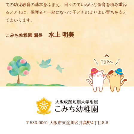
ての幼児教育の基本をふまえ、日々のていねいな保育を積み重ね
るとともに、保護者と一緒になって子どものよりよい育ちを支え
てまいります。
水上 明美
こみち幼稚園 園長
〒533-0001
大阪市東淀川区井高野4丁目8-8