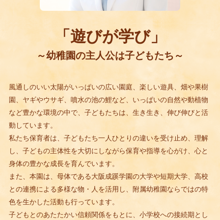
「遊びが学び」
～幼稚園の主人公は子どもたち～
風通しのいい太陽がいっぱいの広い園庭、楽しい遊具、畑や果樹
園、ヤギやウサギ、噴水の池の鯉など、いっぱいの自然や動植物
など豊かな環境の中で、子どもたちは、生き生き、伸び伸びと活
動しています。
私たち保育者は、子どもたち一人ひとりの違いを受け止め、理解
し、子どもの主体性を大切にしながら保育や指導を心がけ、心と
身体の豊かな成長を育んでいます。
また、本園は、母体である大阪成蹊学園の大学や短期大学、高校
との連携による多様な物・人を活用し、附属幼稚園ならではの特
色を生かした活動も行っています。
子どもとのあたたかい信頼関係をもとに、小学校への接続期とし