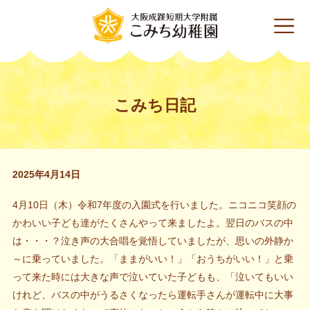
こみち日記
2025年4月14日
4月10日（木）令和7年度の入園式を行いました。ニコニコ笑顔の
かわいい子ども達がたくさんやって来ましたよ。翌日のバスの中
は・・・？泣き声の大合唱を覚悟していましたが、思いの外静か
～に乗っていました。「ままがいい！」「おうちがいい！」と乗
って来た時には大きな声で泣いていた子どもも、「泣いてもいい
けれど、バスの中がうるさくなったら運転手さんが運転中に大事