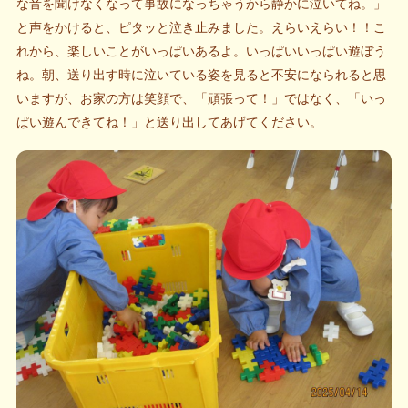
な音を聞けなくなって事故になっちゃうから静かに泣いてね。」
と声をかけると、ピタッと泣き止みました。えらいえらい！！こ
れから、楽しいことがいっぱいあるよ。いっぱいいっぱい遊ぼう
ね。朝、送り出す時に泣いている姿を見ると不安になられると思
いますが、お家の方は笑顔で、「頑張って！」ではなく、「いっ
ぱい遊んできてね！」と送り出してあげてください。