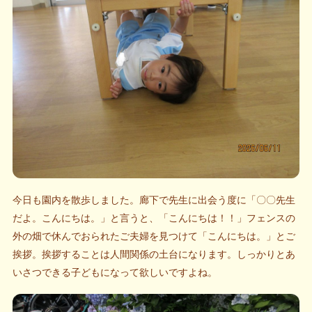
今日も園内を散歩しました。廊下で先生に出会う度に「〇〇先生
だよ。こんにちは。」と言うと、「こんにちは！！」フェンスの
外の畑で休んでおられたご夫婦を見つけて「こんにちは。」とご
挨拶。挨拶することは人間関係の土台になります。しっかりとあ
いさつできる子どもになって欲しいですよね。