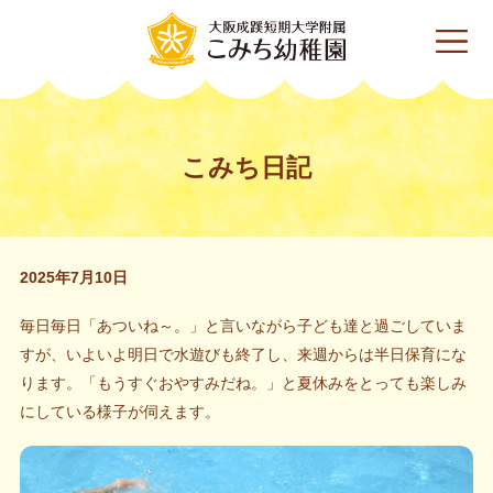
こみち日記
2025年7月10日
毎日毎日「あついね～。」と言いながら子ども達と過ごしていま
すが、いよいよ明日で水遊びも終了し、来週からは半日保育にな
ります。「もうすぐおやすみだね。」と夏休みをとっても楽しみ
にしている様子が伺えます。