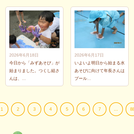
2026年6月18日
2026年6月17日
今日から「みずあそび」が
いよいよ明日から始まる水
始まりました。つくし組さ
あそびに向けて年長さんは
んは、…
プール…
1
2
3
4
5
6
7
…
8