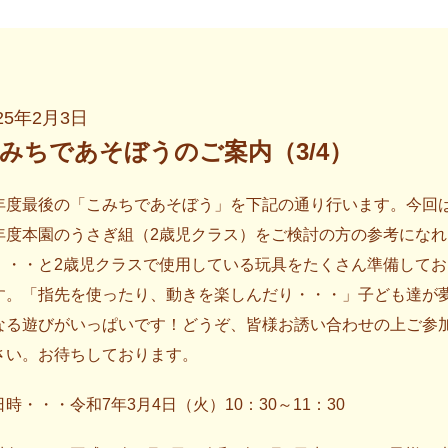
25年2月3日
みちであそぼうのご案内（3/4）
年度最後の「こみちであそぼう」を下記の通り行います。今回
年度本園のうさぎ組（2歳児クラス）をご検討の方の参考になれ
・・・と2歳児クラスで使用している玩具をたくさん準備してお
す。「指先を使ったり、動きを楽しんだり・・・」子ども達が
なる遊びがいっぱいです！どうぞ、皆様お誘い合わせの上ご参
さい。お待ちしております。
日時・・・令和7年3月4日（火）10：30～11：30