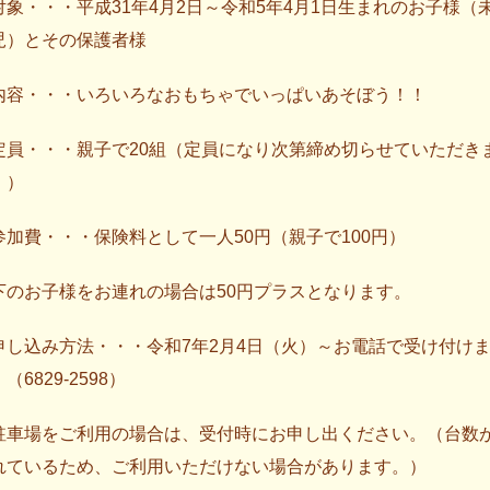
対象・・・平成31年4月2日～令和5年4月1日生まれのお子様（
児）とその保護者様
内容・・・いろいろなおもちゃでいっぱいあそぼう！！
定員・・・親子で20組（定員になり次第締め切らせていただき
。）
参加費・・・保険料として一人50円（親子で100円）
下のお子様をお連れの場合は50円プラスとなります。
申し込み方法・・・令和7年2月4日（火）～お電話で受け付け
（6829-2598）
駐車場をご利用の場合は、受付時にお申し出ください。（台数
れているため、ご利用いただけない場合があります。）