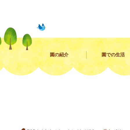
園の紹介
園での生活