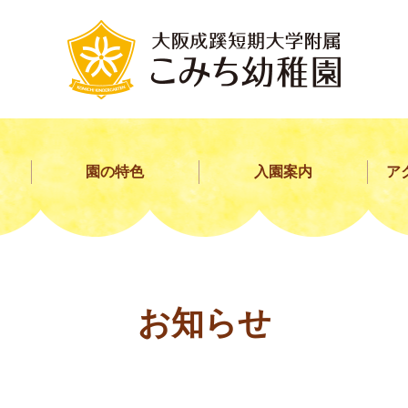
園の特色
入園案内
ア
お知らせ