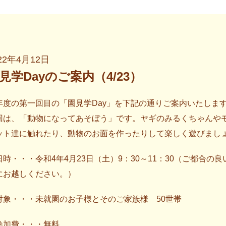
22年4月12日
見学Dayのご案内（4/23）
年度の第一回目の「園見学Day」を下記の通りご案内いたしま
回は、「動物になってあそぼう」です。ヤギのみるくちゃんや
ット達に触れたり、動物のお面を作ったりして楽しく遊びまし
日時・・・令和4年4月23日（土）9：30～11：30（ご都合の良
にお越しください。）
対象・・・未就園のお子様とそのご家族様 50世帯
参加費・・・無料