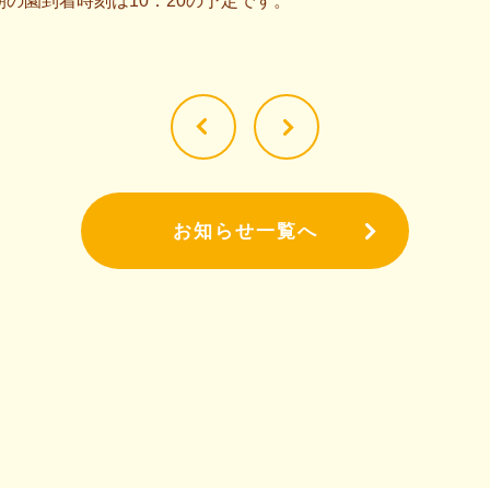
朝の園到着時刻は10：20の予定です。
お知らせ一覧へ