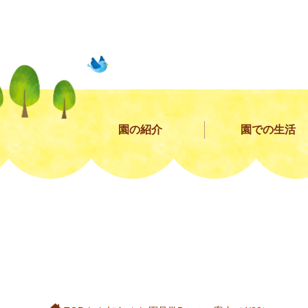
園の紹介
園での生活