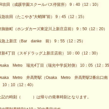
JR吹田（成蹊学園スクールバス停留所） 9：40（12：10）
阪急吹田（たこやき“大蛸陣”前） 9：45（12：15）
東御旅町（ホンダカーズ東淀川上新庄店前） 9：50（12：20）
急上新庄（Bar danke 前） 9：55（12：25）
豊新4丁目（スギドラッグ上新庄店前） 10：00（12：30）
saka Metro 瑞光4丁目（瑞光中学反対側） 10：05（12：3
saka Metro 井高野駅（Osaka Metro 井高野駅2番出口南
 10：10（12：40）
上記の時刻（ ）は帰りの発車時刻となります。