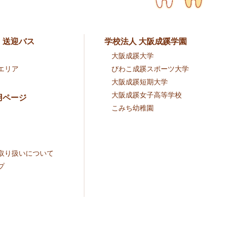
・送迎バス
学校法人 大阪成蹊学園
大阪成蹊大学
エリア
びわこ成蹊スポーツ大学
大阪成蹊短期大学
大阪成蹊女子高等学校
用ページ
こみち幼稚園
取り扱いについて
プ