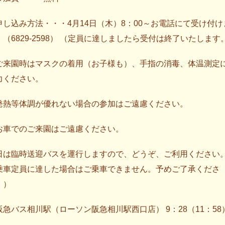
申し込み方法・・・4月14日（木）8：00～お電話にて受け付け
。（6829-2598） （定員に達しましたら受付は終了いたします
ご来園時はマスクの着用（お子様も）、手指の消毒、体温測定
力ください。
発熱等体調が優れない場合の参加はご遠慮ください。
お車でのご来園はご遠慮ください。
日は臨時送迎バスを運行しますので、どうぞ、ご利用ください
乗車定員に達した場合はご乗車できません。予めご了承くださ
。）
阪急バス相川駅（ローソン阪急相川駅西口店） 9：28（11：58