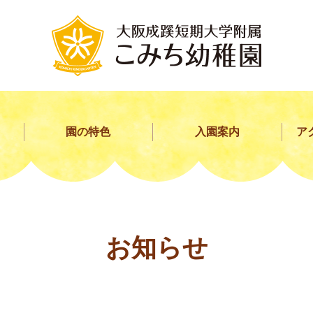
園の特色
入園案内
ア
お知らせ