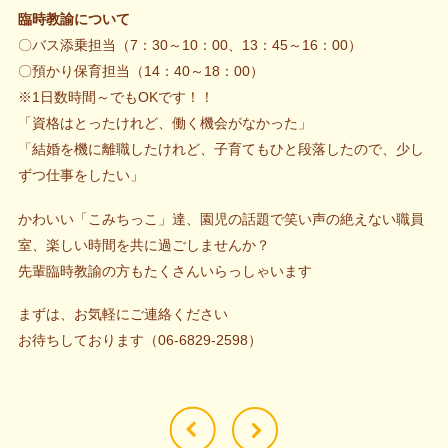
臨時教諭について
〇バス添乗担当（7：30～10：00、13：45～16：00）
〇預かり保育担当（14：40～18：00）
※1日数時間～でもOKです！！
「資格はとったけれど、働く機会がなかった」
「結婚を機に離職したけれど、子育てもひと段落したので、少し
ずつ仕事をしたい」
かわいい「こみちっこ」達、園児の話題で笑い声の絶えない職員
室、楽しい時間を共に過ごしませんか？
先輩臨時教諭の方もたくさんいらっしゃいます
まずは、お気軽にご連絡ください
お待ちしております（06-6829-2598）