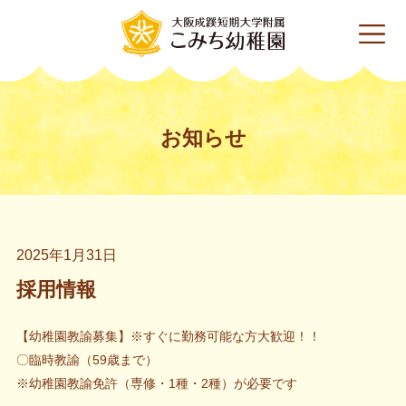
お知らせ
2025年1月31日
採用情報
【幼稚園教諭募集】※すぐに勤務可能な方大歓迎！！
〇臨時教諭（59歳まで）
※幼稚園教諭免許（専修・1種・2種）が必要です