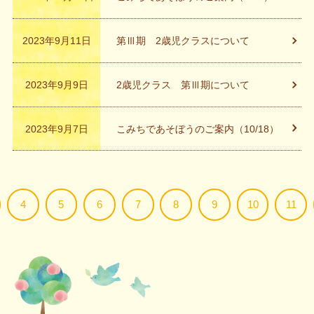
2023年9月11日
第Ⅲ期 2歳児クラスについて
2023年9月9日
2歳児クラス 第Ⅲ期について
2023年9月7日
こみちであそぼうのご案内（10/18）
4
5
6
7
8
9
10
11