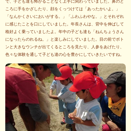
で、子ども達も怖がることなく上手に関わっていました。鼻のと
ころに手をかざしたり、顔をくっつけては「あったかいよ。」
「なんかくさいにおいがする。」「ふわふわやな。」とそれぞれ
に感じたことを口にしていました。年長さんは、背中を伸ばして
格好よく乗っていましたよ。年中の子ども達も「ねんちょうさん
になったらのれるね。」と楽しみにしていました。目の前でボト
ンと大きなウンチが出てくるところを見たり、人参をあげたり、
色々な体験を通して子ども達の心を豊かにしていきたいですね。