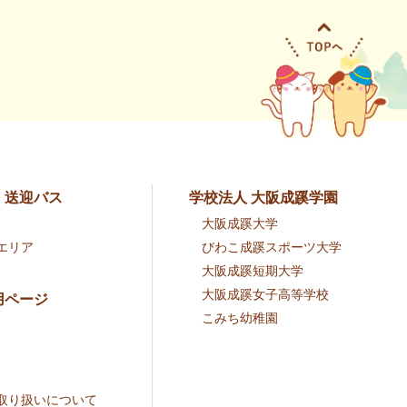
・送迎バス
学校法人 大阪成蹊学園
大阪成蹊大学
エリア
びわこ成蹊スポーツ大学
大阪成蹊短期大学
大阪成蹊女子高等学校
用ページ
こみち幼稚園
取り扱いについて