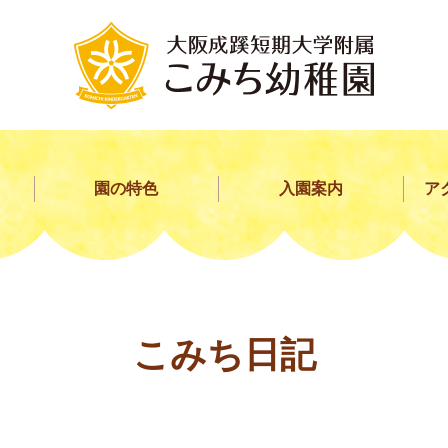
園の特色
入園案内
ア
こみち日記