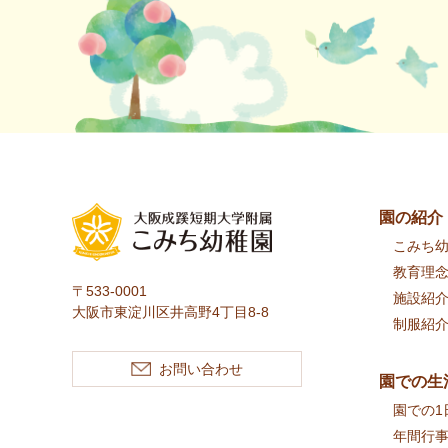
園の紹介
こみち
教育理
〒533-0001
施設紹
大阪市東淀川区井高野4丁目8-8
制服紹
お問い合わせ
園での生
園での1
年間行