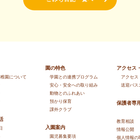
園の特色
アクセス
幼稚園について
学園との連携プログラム
アクセス
念
安心・安全への取り組み
送迎バス
介
動物とのふれあい
介
預かり保育
保護者専
課外クラブ
活
教育相談
入園案内
日
情報公開
事
園児募集要項
個人情報の