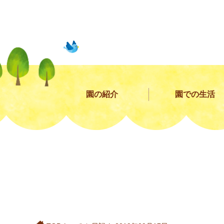
園の紹介
園での生活