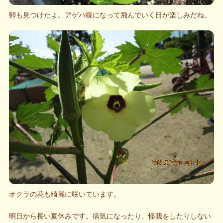
卵も見つけたよ。アゲハ蝶になって飛んでいく日が楽しみだね。
オクラの花も綺麗に咲いています。
明日から長い夏休みです。病気になったり、怪我をしたりしない