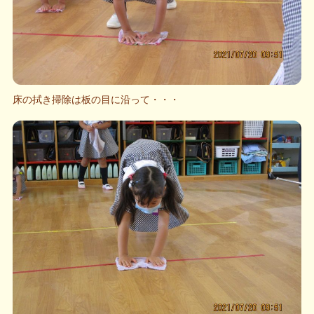
床の拭き掃除は板の目に沿って・・・