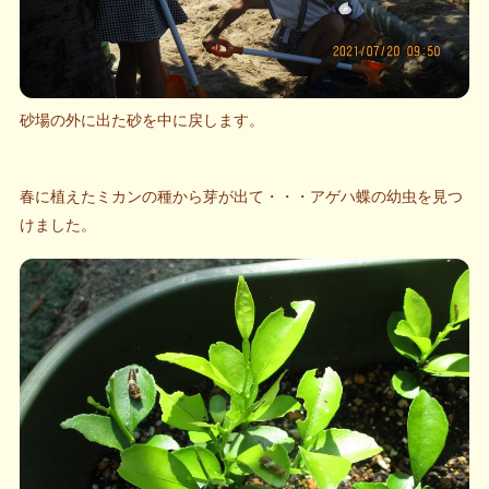
砂場の外に出た砂を中に戻します。
春に植えたミカンの種から芽が出て・・・アゲハ蝶の幼虫を見つ
けました。