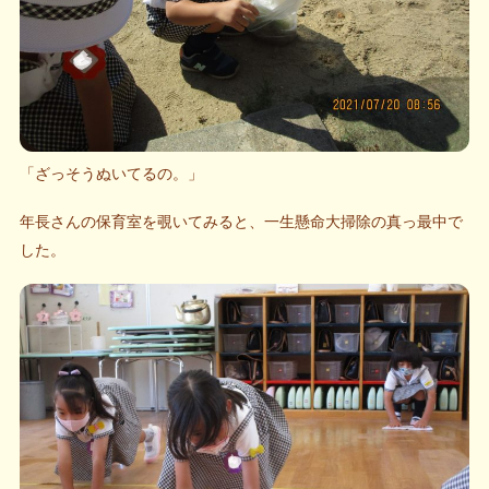
「ざっそうぬいてるの。」
年長さんの保育室を覗いてみると、一生懸命大掃除の真っ最中で
した。