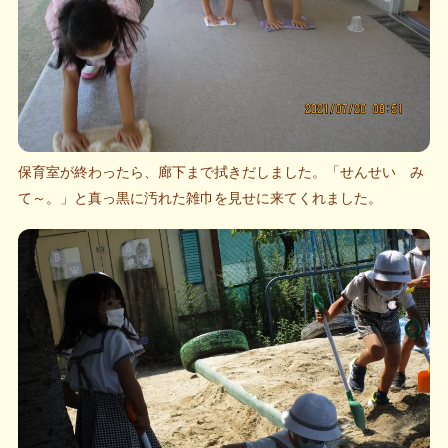
保育室が終わったら、廊下まで拭きだしました。「せんせい み
て～。」と真っ黒に汚れた雑巾を見せに来てくれました。