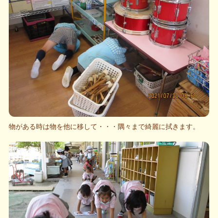
物がある時は物を他に移して・・・隅々まで綺麗に拭きます。