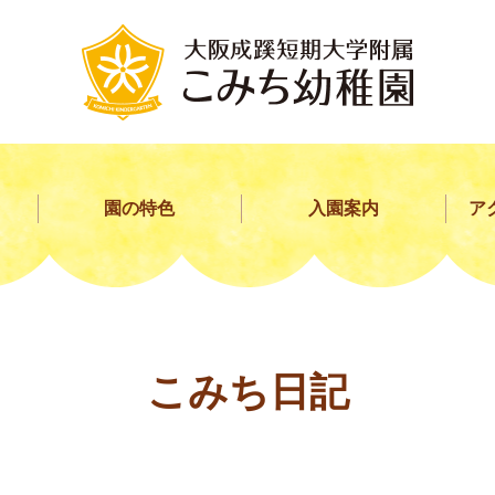
園の特色
入園案内
ア
こみち日記