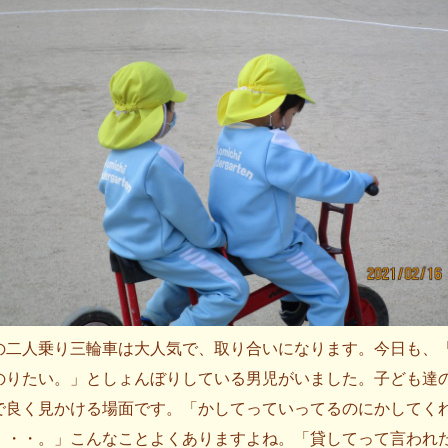
の二人乗り三輪車は大人気で、取り合いになります。今日も、
のりたい。」としょんぼりしている男児がいました。子ども達
で良く見かける場面です。「かしてっていってるのにかしてく
・・・。」こんなことよくありますよね。「貸してって言われ