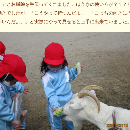
！」とお掃除を手伝ってくれました。ほうきの使い方が？？？
動きでしたが、「こうやって持つんだよ。」「こっちの向きに
いいんだよ。」と実際にやって見せると上手に出来ていました