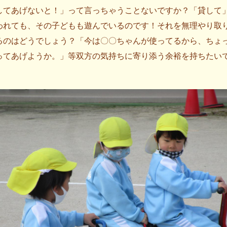
してあげないと！」って言っちゃうことないですか？「貸して
われても、その子どもも遊んでいるのです！それを無理やり取
るのはどうでしょう？「今は〇〇ちゃんが使ってるから、ちょ
ってあげようか。」等双方の気持ちに寄り添う余裕を持ちたい
。