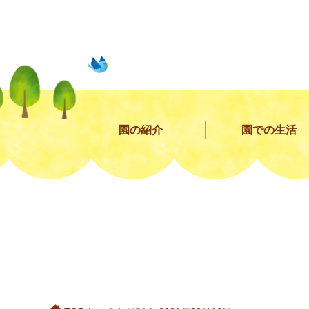
園の紹介
園での生活