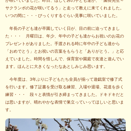
が咲いていました。昨日、ほしぐみの子ども達が、「園長先生～
サクランボの花が咲いてるう」と走って教えに来てくれました。
いつの間に・・・びっくりするぐらい見事に咲いていました。
年長の子ども達が卒園していく日が、目の前に迫ってきまし
た・・・ 月曜日は、年少、年中の子ども達からお祝いのお花の
プレゼントがありました。手渡される時に年中の子ども達から
「おめでとう」とお祝いの言葉をもらうと「ありがとう。」と応
えていました。時間を惜しんで、保育室や園庭で友達と遊んでい
ます。ほんとに大きくなったなあとしみじみ思います。
今年度は、3年ぶりに子どもたち全員が揃って遊戯室で修了式
を行います。修了証書を受け取る練習、入場や退場、花道を歩く
練習・・・ 段々と表情が引き締まってきました。ドキドキだと
は思いますが、晴れやかな表情で巣立っていってほしいと思いま
す。