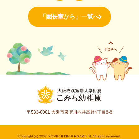
「園長室から」一覧へ
〒533-0001
大阪市東淀川区井高野4丁目8-8
Copyright (c) 2007, KOMICHI KINDERGARTEN. All rights reserved.