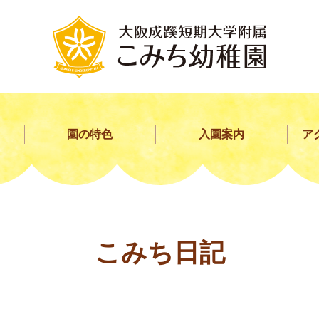
園の特色
入園案内
ア
こみち日記