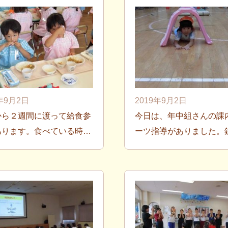
9年9月2日
2019年9月2日
から２週間に渡って給食参
今日は、年中組さんの課
あります。食べている時…
ーツ指導がありました。