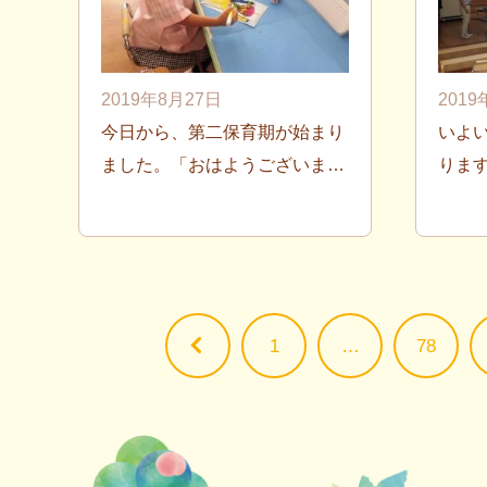
2019年8月27日
2019
今日から、第二保育期が始まり
いよ
ました。「おはようございま…
りま
<
1
…
78