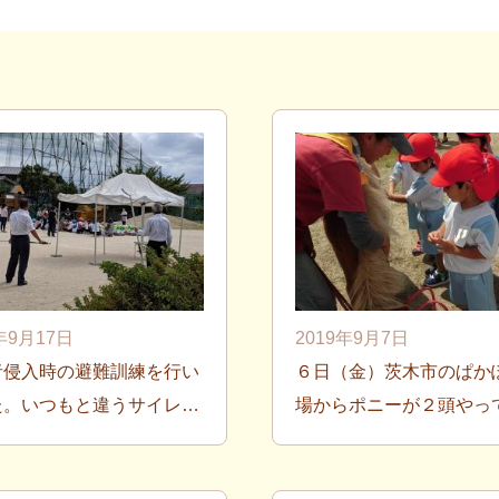
年9月17日
2019年9月7日
者侵入時の避難訓練を行い
６日（金）茨木市のぱか
た。いつもと違うサイレ…
場からポニーが２頭やっ