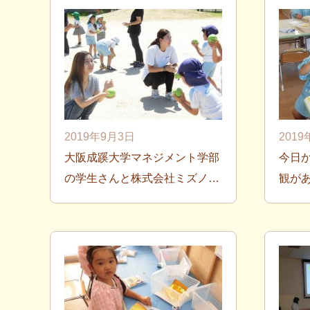
2019年9月3日
201
大阪成蹊大学マネジメント学部
今日
の学生さんと株式会社ミズノ…
観が