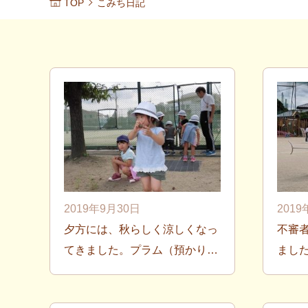
TOP
こみち日記
2019年9月30日
2019
夕方には、秋らしく涼しくなっ
不審
てきました。プラム（預かり…
まし