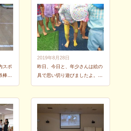
2019年8月28日
内スポ
昨日、今日と、年少さんは絵の
鉄棒…
具で思い切り遊びましたよ。…