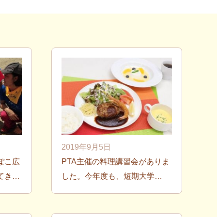
2019年9月5日
ぽこ広
PTA主催の料理講習会がありま
てき…
した。今年度も、短期大学…