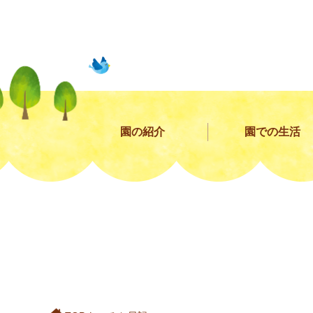
園の紹介
園での生活